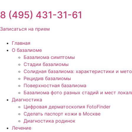
Перейти
к
8 (495) 431-31-61
содержимому
Записаться на прием
Главная
О базалиоме
Базалиома симптомы
Стадии базалиомы
Солидная базалиома: характеристики и мет
Рецидив базалиомы
Поверхностная базалиома
Базалиома фото разных стадий и мест лока
Диагностика
Цифровая дерматоскопия FotoFinder
Сделать паспорт кожи в Москве
Диагностика родинок
Лечение