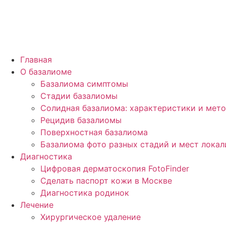
Главная
О базалиоме
Базалиома симптомы
Стадии базалиомы
Солидная базалиома: характеристики и мет
Рецидив базалиомы
Поверхностная базалиома
Базалиома фото разных стадий и мест лока
Диагностика
Цифровая дерматоскопия FotoFinder
Сделать паспорт кожи в Москве
Диагностика родинок
Лечение
Хирургическое удаление