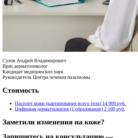
Cухов Андрей Владимирович
Врач дерматоонколог
Кандидат медицинских наук
Руководитель Центра лечения базалиомы
Стоимость
Паспорт кожи (картирование всего тела)
14 900 руб.
Цифровая дерматоскопия (1 образование)
2 100 руб.
Заметили изменения на коже?
Запишитесь на консультацию —