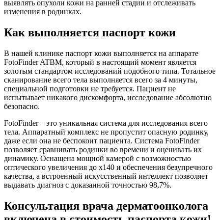
выявлять опухоли кожи на ранней стадии и отслеживать
изменения в родинках.
Как выполняется паспорт кожи
В нашей клинике паспорт кожи выполняется на аппарате
FotoFinder ATBM, который в настоящий момент является
золотым стандартом исследований подобного типа. Тотальное
сканирование всего тела выполняется всего за 4 минуты,
специальной подготовки не требуется. Пациент не
испытывает никакого дискомфорта, исследование абсолютно
безопасно.
FotoFinder – это уникальная система для исследования всего
тела. Аппаратный комплекс не пропустит опасную родинку,
даже если она не беспокоит пациента. Система FotoFinder
позволяет сравнивать родинки во времени и оценивать их
динамику. Оснащена мощной камерой с возможностью
оптического увеличения до х140 и обеспечения безупречного
качества, а встроенный искусственный интеллект позволяет
выдавать диагноз с доказанной точностью 98,7%.
Консультация врача дерматоонколога
включена в стоимость паспорта кожи!