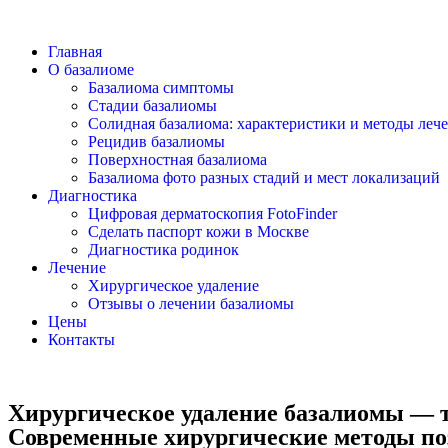
Главная
О базалиоме
Базалиома симптомы
Стадии базалиомы
Солидная базалиома: характеристики и методы леч
Рецидив базалиомы
Поверхностная базалиома
Базалиома фото разных стадий и мест локализаций
Диагностика
Цифровая дерматоскопия FotoFinder
Сделать паспорт кожи в Москве
Диагностика родинок
Лечение
Хирургическое удаление
Отзывы о лечении базалиомы
Цены
Контакты
Хирургическое удаление базалиомы — т
Современные хирургические методы поз