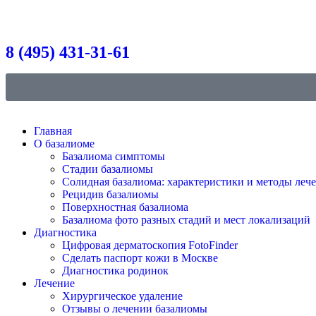
8 (495) 431-31-61
Главная
О базалиоме
Базалиома симптомы
Стадии базалиомы
Солидная базалиома: характеристики и методы леч
Рецидив базалиомы
Поверхностная базалиома
Базалиома фото разных стадий и мест локализаций
Диагностика
Цифровая дерматоскопия FotoFinder
Сделать паспорт кожи в Москве
Диагностика родинок
Лечение
Хирургическое удаление
Отзывы о лечении базалиомы